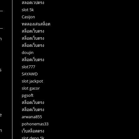
สลอตเวปตรง
slot 5k
Casijon
ทดลองเล่นสล็อต
สล็อตเว็บตรง
สล็อตเว็บตรง
n
สล็อตเว็บตรง
doujin
สล็อตเว็บตรง
slot777
s
SAYAWD
slot jackpot
slot gacor
pgsoft
สล็อตเว็บตรง
สล็อตเว็บตรง
e
arwana855
pohonemas33
n
เว็บสล็อตตรง
slot depo 5k